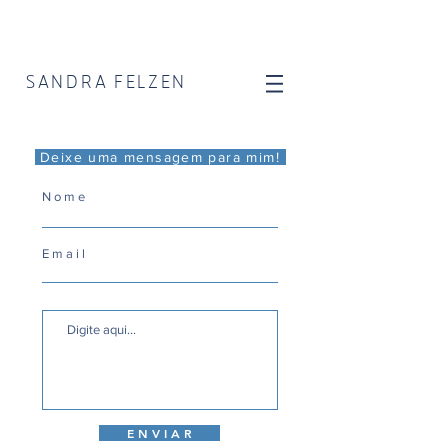
SANDRA FELZEN
Deixe uma mensagem para mim!
E N V I A R